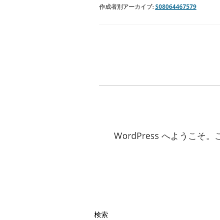
作成者別アーカイブ:
S08064467579
WordPress へよう
検索