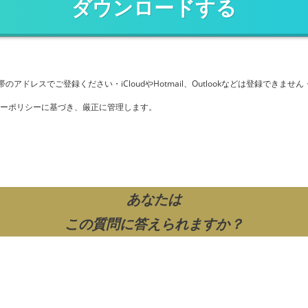
ダウンロードする
携帯のアドレスでご登録ください・iCloudやHotmail、Outlookなどは登録でき
ーポリシーに基づき、厳正に管理します。
あなたは
この質問に答えられますか？