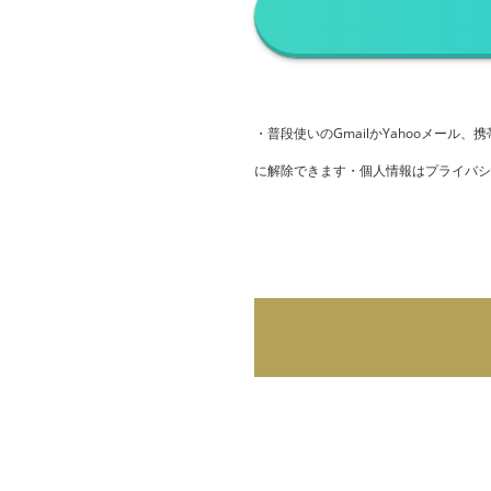
・普段使いのGmailかYahooメール、
に解除できます・個人情報はプライバシ