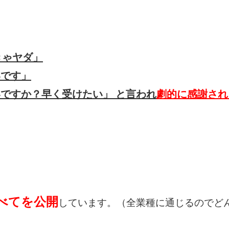
きゃヤダ」
いです」
いですか？早く受けたい」
と言われ
劇的に感謝され
べてを公開
しています。（全業種に通じるのでど