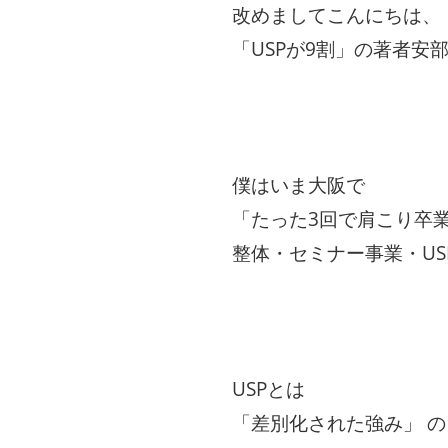
改めましてこんにちは、
「USPが9割」の著者安
僕はいま大阪で
「たった3回で肩こり卒業
整体・セミナー事業・US
USPとは
「差別化された強み」 の