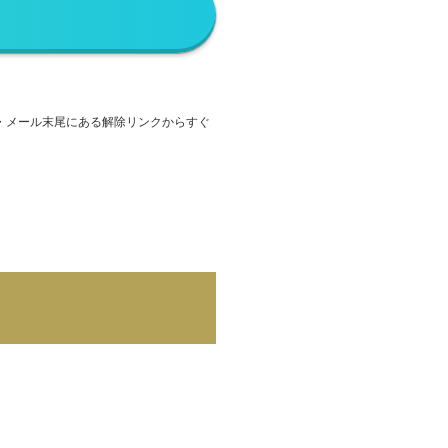
ません・メール末尾にある解除リンクからすぐ