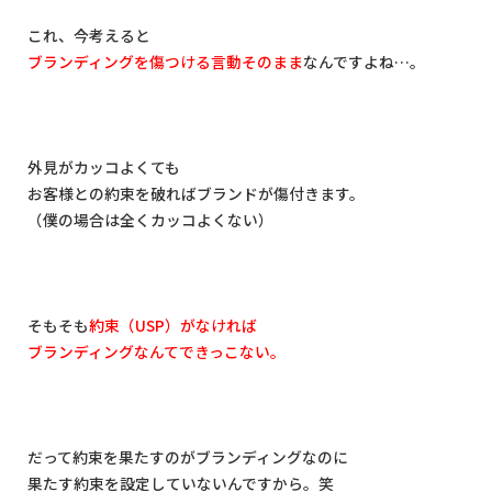
これ、今考えると
ブランディングを傷つける言動そのまま
なんですよね
…
。
外見がカッコよくても
お客様との約束を破ればブランドが傷付きます。
（僕の場合は全くカッコよくない）
そもそも
約束（
USP
）がなければ
ブランディングなんてできっこない。
だって約束を果たすのがブランディングなのに
果たす約束を設定していないんですから。笑