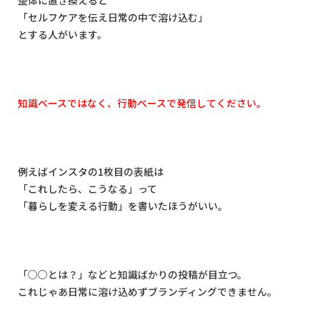
整体に置き換えると
「セルフケアを伝え日常の中で溶け込む」
とする人がいます。
知識ベースではなく、行動ベースで発信してください。
例えばインスタの
1
枚目の表紙は
「これしたら、こうなる」って
「暮らしを変える行動」を書いたほうがいい。
「
○○
とは？」などと知識ばかりの投稿が目立つ。
これじゃあ日常に溶け込めずブランディングできません。