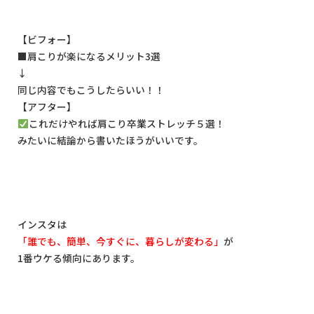
【ビフォー】
■
肩こりが楽になるメリット
3
選
↓
同じ内容でもこうしたらいい！！
【アフター】
これだけやれば肩こり卒業ストレッチ５選！
みたいに結論から書いたほうがいいです。
インスタは
「誰でも、簡単、今すぐに、暮らしが変わる」
が
1
番ウケる傾向にあります。