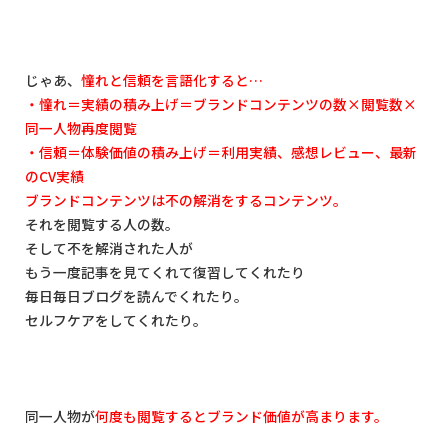
じゃあ、
憧れと信頼を言語化すると
…
・憧れ＝実績の積み上げ＝ブランドコンテンツの数
×
閲覧数
×
同一人物再度閲覧
・信頼＝体験価値の積み上げ＝利用実績、感想レビュー、最新
の
CV
実績
ブランドコンテンツは不の解消をするコンテンツ。
それを閲覧する人の数。
そして不を解消された人が
もう一度記事を見てくれて復習してくれたり
毎日毎日ブログを読んでくれたり。
セルフケアをしてくれたり。
同一人物が
何度も閲覧するとブランド価値が高まります。