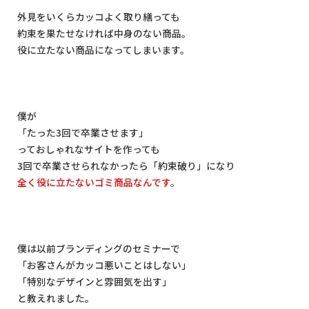
外見をいくらカッコよく取り繕っても
約束を果たせなければ中身のない商品。
役に立たない商品になってしまいます。
僕が
「たった
3
回で卒業させます」
っておしゃれなサイトを作っても
3
回で卒業させられなかったら「約束破り」になり
全く役に立たないゴミ商品なんです。
僕は以前ブランディングのセミナーで
「お客さんがカッコ悪いことはしない」
「特別なデザインと雰囲気を出す」
と教えれました。