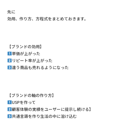
先に
効用、作り方、方程式をまとめておきます。
【ブランドの効用】
単価が上がった
リピート率が上がった
違う商品も売れるようになった
【ブランドの軸の作り方】
USP
を作って
顧客体験の実績をユーザーに提示し続ける】
共通言語を作り生活の中に溶け込む