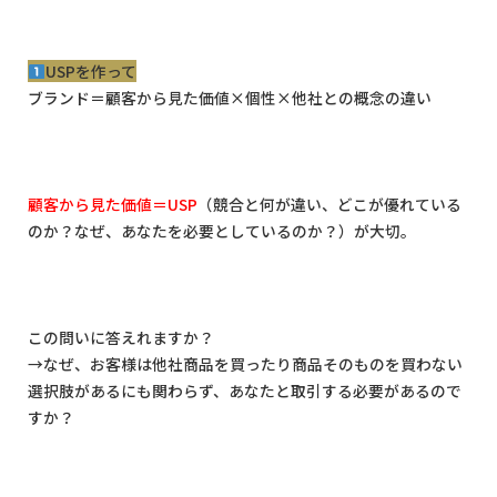
USP
を作って
ブランド＝顧客から見た価値
×
個性
×
他社との概念の違い
顧客から見た価値＝
USP
（競合と何が違い、どこが優れている
のか？なぜ、あなたを必要としているのか？）が大切。
この問いに答えれますか？
→
なぜ、お客様は他社商品を買ったり商品そのものを買わない
選択肢があるにも関わらず、あなたと取引する必要があるので
すか？