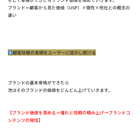
そして骨格ができたらブランド価値を高めていきます。
ブランド＝顧客から見た価値（
USP
）
×
個性
×
他社との概念の
違い
顧客体験の実績をユーザーに提示し続ける
ブランドの基本骨格ができたら
次はそのブランドの価値をどんどん上げていきます。
【ブランド価値を高める＝憧れと信頼の積み上げ
→
ブランドコ
ンテンツの発信】